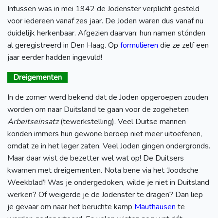
Intussen was in mei 1942 de Jodenster verplicht gesteld
voor iedereen vanaf zes jaar. De Joden waren dus vanaf nu
duidelijk herkenbaar. Afgezien daarvan: hun namen stónden
al geregistreerd in Den Haag. Op
formulieren
die ze zelf een
jaar eerder hadden ingevuld!
Dreigementen
In de zomer werd bekend dat de Joden opgeroepen zouden
worden om naar Duitsland te gaan voor de zogeheten
Arbeitseinsatz
(tewerkstelling). Veel Duitse mannen
konden immers hun gewone beroep niet meer uitoefenen,
omdat ze in het leger zaten. Veel Joden gingen ondergronds.
Maar daar wist de bezetter wel wat op! De Duitsers
kwamen met dreigementen. Nota bene via het ‘Joodsche
Weekblad’! Was je ondergedoken, wilde je niet in Duitsland
werken? Of weigerde je de Jodenster te dragen? Dan liep
je gevaar om naar het beruchte kamp
Mauthausen
te