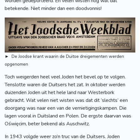
worden gedeporteerd. En velen wisten nog wat dát
betekende. Niet minder dan een doodvonnis!
► De Joodse krant waarin de Duitse dreigementen werden
opgenomen
Toch weigerden heel veel Joden het bevel op te volgen.
Tenslotte waren de Duitsers het zat. In oktober werden
duizenden Joden uit het hele land naar Westerbork
gebracht. Wat velen niet wisten was dat dit ‘slechts’ een
doorgang was naar een van de vernietigingskampen. Die
lagen vooral in Duitsland en Polen. De ergste daarvan was
Oświęcim, beter bekend als Auschwitz.
In 1943 volgde weer zo’n truc van de Duitsers. Joden