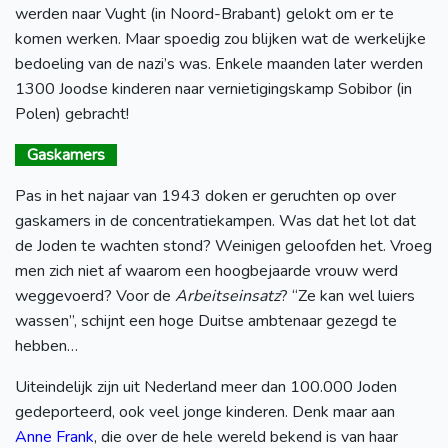
werden naar Vught (in Noord-Brabant) gelokt om er te
komen werken. Maar spoedig zou blijken wat de werkelijke
bedoeling van de nazi’s was. Enkele maanden later werden
1300 Joodse kinderen naar vernietigingskamp Sobibor (in
Polen) gebracht!
Gaskamers
Pas in het najaar van 1943 doken er geruchten op over
gaskamers in de concentratiekampen. Was dat het lot dat
de Joden te wachten stond? Weinigen geloofden het. Vroeg
men zich niet af waarom een hoogbejaarde vrouw werd
weggevoerd? Voor de
Arbeitseinsatz
? “Ze kan wel luiers
wassen”, schijnt een hoge Duitse ambtenaar gezegd te
hebben…
Uiteindelijk zijn uit Nederland meer dan 100.000 Joden
gedeporteerd, ook veel jonge kinderen. Denk maar aan
Anne Frank
, die over de hele wereld bekend is van haar