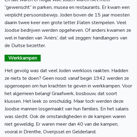
“gewenscht” in parken, musea en restaurants. Er kwam een
verplicht persoonsbewijs. Joden boven de 15 jaar moesten
daarin twee keer een grote letter
J
laten stempelen. Veel
Joodse bedrijven werden opgeheven. Of anders kwamen ze
wel in handen van ‘Ariërs’, dat wil zeggen: handlangers van
de Duitse bezetter.
Werkkampen
Het gevolg was dat veel Joden werkloos raakten. Hadden
ze niets te doen? Geen nood: vanaf begin 1942 werden ze
opgeroepen om hun krachten te geven in werkkampen. Voor
het algemeen belang! Graafwerk, bosbouw, dat soort
klussen. Het leek zo onschuldig. Maar toch werden deze
Joodse mannen losgemaakt van hun families. En het salaris
was slecht. Ook de omstandigheden in de kampen waren
niet geweldig. Er waren meer dan 40 van die kampen,
vooral in Drenthe, Overijssel en Gelderland.