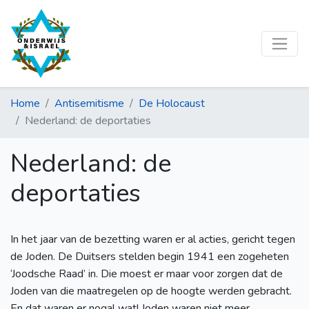
Home
Antisemitisme
De Holocaust
Nederland: de deportaties
Nederland: de
deportaties
In het jaar van de bezetting waren er al acties, gericht tegen
de Joden. De Duitsers stelden begin 1941 een zogeheten
‘Joodsche Raad’ in. Die moest er maar voor zorgen dat de
Joden van die maatregelen op de hoogte werden gebracht.
En dat waren er nogal wat! Joden waren niet meer