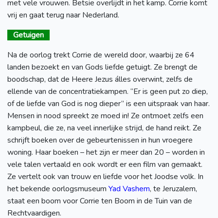
met vele vrouwen. Betsie overlijdt in het kamp. Corrie komt
vrij en gaat terug naar Nederland.
Getuigen
Na de oorlog trekt Corrie de wereld door, waarbij ze 64
landen bezoekt en van Gods liefde getuigt. Ze brengt de
boodschap, dat de Heere Jezus álles overwint, zelfs de
ellende van de concentratiekampen. “Er is geen put zo diep,
of de liefde van God is nog dieper” is een uitspraak van haar.
Mensen in nood spreekt ze moed in! Ze ontmoet zelfs een
kampbeul, die ze, na veel innerlijke strijd, de hand reikt. Ze
schrijft boeken over de gebeurtenissen in hun vroegere
woning. Haar boeken – het zijn er meer dan 20 – worden in
vele talen vertaald en ook wordt er een film van gemaakt.
Ze vertelt ook van trouw en liefde voor het Joodse volk. In
het bekende oorlogsmuseum
Yad Vashem
, te Jeruzalem,
staat een boom voor Corrie ten Boom in de Tuin van de
Rechtvaardigen.