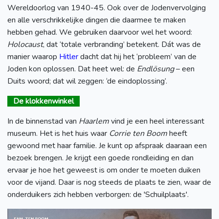
Wereldoorlog van 1940-45. Ook over de Jodenvervolging
en alle verschrikkelijke dingen die daarmee te maken
hebben gehad. We gebruiken daarvoor wel het woord:
Holocaust
, dat ‘totale verbranding’ betekent. Dát was de
manier waarop
Hitler
dacht dat hij het ‘probleem’ van de
Joden kon oplossen. Dat heet wel: de
Endlösung
– een
Duits woord; dat wil zeggen: ‘de eindoplossing’.
De klokkenwinkel
In de binnenstad van
Haarlem
vind je een heel interessant
museum. Het is het huis waar
Corrie ten Boom
heeft
gewoond met haar familie. Je kunt op afspraak daaraan een
bezoek brengen. Je krijgt een goede rondleiding en dan
ervaar je hoe het geweest is om onder te moeten duiken
voor de vijand. Daar is nog steeds de plaats te zien, waar de
onderduikers zich hebben verborgen: de 'Schuilplaats'.