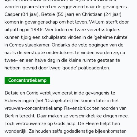
worden gearresteerd en weggevoerd naar de gevangenis.
Casper (84 jaar), Betsie (59 jaar) en Christiaan (24 jaar)
komen in gevangenschap om het leven. Willem sterft door
uitputting in 1946. Vier Joden en twee verzetsstrijders
kunnen tijdig een schuilplaats vinden in de ‘geheime ruimte’
in Corries slaapkamer. Ondanks de vele pogingen van de
nazi's de verstopte onderduikers te vinden worden ze, na
twee- en een halve dag in die kleine ruimte gestaan te
hebben, bevrijd door twee ‘goede’ politieagenten.
Concentratiekamp
Betsie en Corrie verblijven eerst in de gevangenis te
Scheveningen (het ‘Oranjehotel’) en komen later in het
vrouwen-concentratiekamp Ravensbrück ten noorden van
Berlijn terecht. Daar maken ze verschrikkelijke dingen mee.
Toch vertrouwen ze op Gods hulp. De Heere helpt hen
wonderlijk. Ze houden zelfs godsdienstige bijeenkomsten