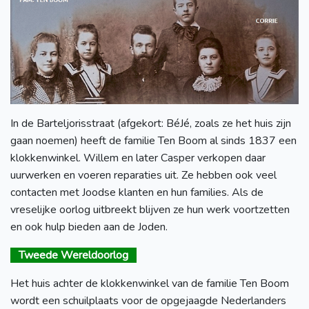
In de Barteljorisstraat (afgekort: BéJé, zoals ze het huis zijn
gaan noemen) heeft de familie Ten Boom al sinds 1837 een
klokkenwinkel. Willem en later Casper verkopen daar
uurwerken en voeren reparaties uit. Ze hebben ook veel
contacten met Joodse klanten en hun families. Als de
vreselijke oorlog uitbreekt blijven ze hun werk voortzetten
en ook hulp bieden aan de Joden.
Tweede Wereldoorlog
Het huis achter de klokkenwinkel van de familie Ten Boom
wordt een schuilplaats voor de opgejaagde Nederlanders