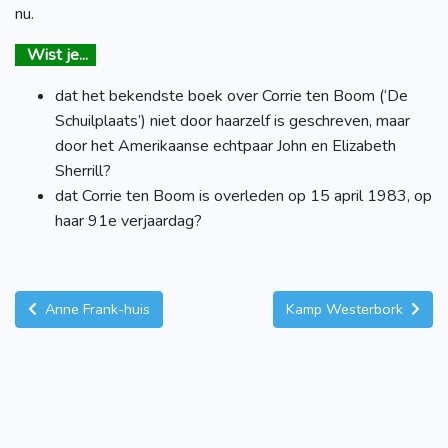
nu.
Wist je...
dat het bekendste boek over Corrie ten Boom (‘De
Schuilplaats’) niet door haarzelf is geschreven, maar
door het Amerikaanse echtpaar John en Elizabeth
Sherrill?
dat Corrie ten Boom is overleden op 15 april 1983, op
haar 91e verjaardag?
Anne Frank-huis
Kamp Westerbork