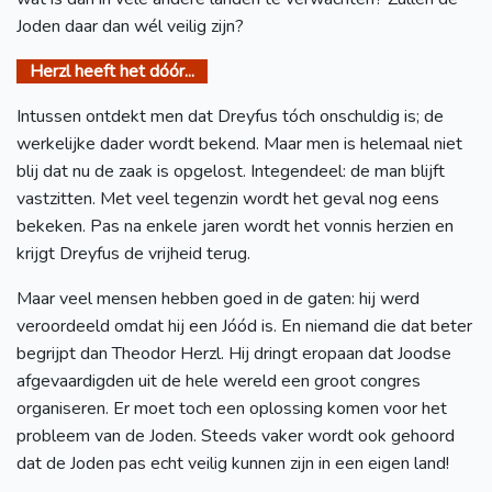
Joden daar dan wél veilig zijn?
Herzl heeft het dóór...
Intussen ontdekt men dat Dreyfus tóch onschuldig is; de
werkelijke dader wordt bekend. Maar men is helemaal niet
blij dat nu de zaak is opgelost. Integendeel: de man blijft
vastzitten. Met veel tegenzin wordt het geval nog eens
bekeken. Pas na enkele jaren wordt het vonnis herzien en
krijgt Dreyfus de vrijheid terug.
Maar veel mensen hebben goed in de gaten: hij werd
veroordeeld omdat hij een Jóód is. En niemand die dat beter
begrijpt dan Theodor Herzl. Hij dringt eropaan dat Joodse
afgevaardigden uit de hele wereld een groot congres
organiseren. Er moet toch een oplossing komen voor het
probleem van de Joden. Steeds vaker wordt ook gehoord
dat de Joden pas echt veilig kunnen zijn in een eigen land!