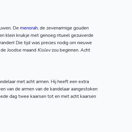
ieuwen. De
menorah
, de zevenarmige gouden
n klein kruikje met genoeg ritueel gezuiverde
randen! Die tijd was precies nodig om nieuwe
an de Joodse maand
Kislev
zou beginnen. Acht
ndelaar met acht armen. Hij heeft een extra
p een van de armen van de kandelaar aangestoken
ede dag twee kaarsen tot en met acht kaarsen