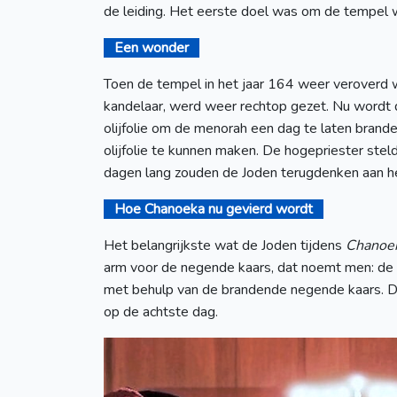
de leiding. Het eerste doel was om de tempel w
Een wonder
Toen de tempel in het jaar 164 weer veroverd 
kandelaar, werd weer rechtop gezet. Nu wordt d
olijfolie om de menorah een dag te laten brand
olijfolie te kunnen maken. De hogepriester ste
dagen lang zouden de Joden terugdenken aan he
Hoe Chanoeka nu gevierd wordt
Het belangrijkste wat de Joden tijdens
Chanoe
arm voor de negende kaars, dat noemt men: de ‘
met behulp van de brandende negende kaars. D
op de achtste dag.