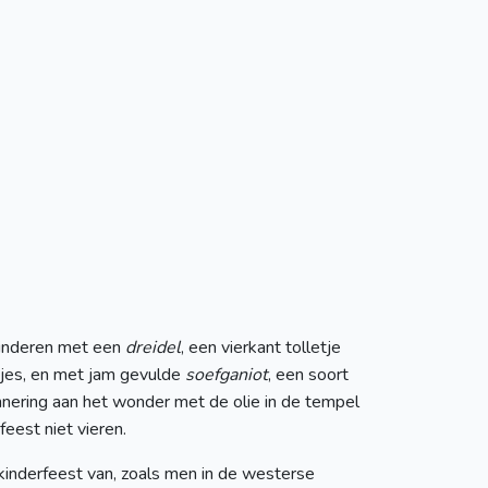
inderen met een
dreidel
, een vierkant tolletje
jes, en met jam gevulde
soefganiot
, een soort
nering aan het wonder met de olie in de tempel
eest niet vieren.
kinderfeest van, zoals men in de westerse