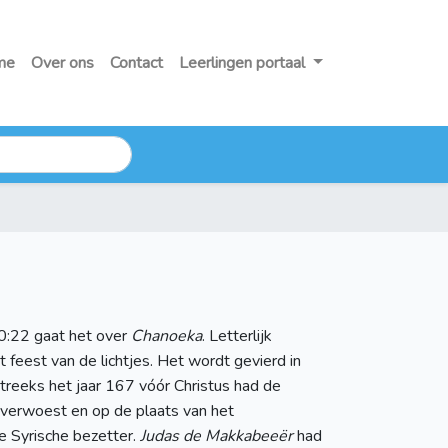
me
Over ons
Contact
Leerlingen portaal
 10:22 gaat het over
Chanoeka
. Letterlijk
t feest van de lichtjes. Het wordt gevierd in
treeks het jaar 167 vóór Christus had de
verwoest en op de plaats van het
e Syrische bezetter.
Judas de Makkabeeër
had