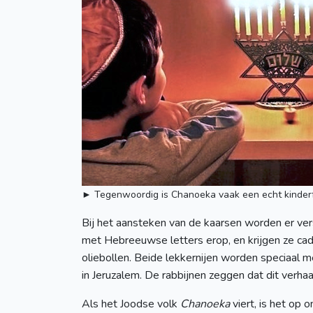
► Tegenwoordig is Chanoeka vaak een echt kinder
Bij het aansteken van de kaarsen worden er ve
met Hebreeuwse letters erop, en krijgen ze ca
oliebollen. Beide lekkernijen worden speciaal 
in Jeruzalem. De rabbijnen zeggen dat dit verha
Als het Joodse volk
Chanoeka
viert, is het op