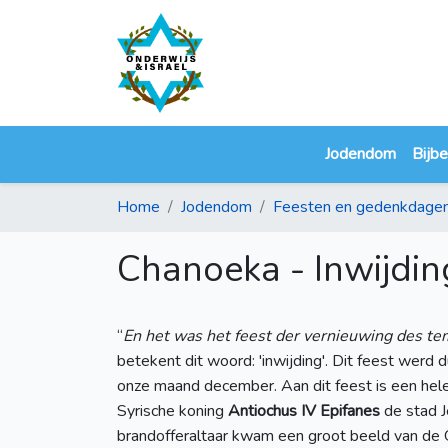
Jodendom
Bijbe
Home
Jodendom
Feesten en gedenkdage
Chanoeka - Inwijdin
“
En het was het feest der vernieuwing des te
betekent dit woord: 'inwijding'. Dit feest werd 
onze maand december. Aan dit feest is een hel
Syrische koning
Antiochus IV Epifanes
de stad J
brandofferaltaar kwam een groot beeld van de 