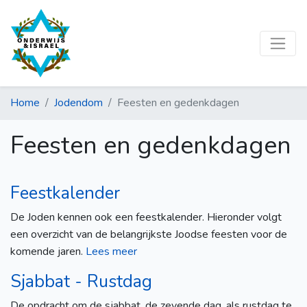
Home
Jodendom
Feesten en gedenkdagen
Feesten en gedenkdagen
Feestkalender
De Joden kennen ook een feestkalender. Hieronder volgt
een overzicht van de belangrijkste Joodse feesten voor de
komende jaren.
Lees meer
Sjabbat - Rustdag
De opdracht om de sjabbat, de zevende dag, als rustdag te