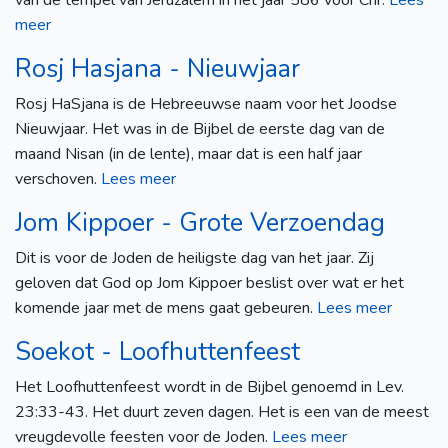
van de tempel van Jeruzalem in het jaar 586 voor Chr.
Lees
meer
Rosj Hasjana - Nieuwjaar
Rosj HaSjana is de Hebreeuwse naam voor het Joodse
Nieuwjaar. Het was in de Bijbel de eerste dag van de
maand Nisan (in de lente), maar dat is een half jaar
verschoven.
Lees meer
Jom Kippoer - Grote Verzoendag
Dit is voor de Joden de heiligste dag van het jaar. Zij
geloven dat God op Jom Kippoer beslist over wat er het
komende jaar met de mens gaat gebeuren.
Lees meer
Soekot - Loofhuttenfeest
Het Loofhuttenfeest wordt in de Bijbel genoemd in Lev.
23:33-43. Het duurt zeven dagen. Het is een van de meest
vreugdevolle feesten voor de Joden.
Lees meer