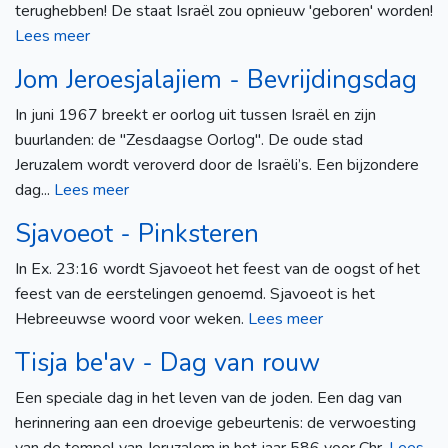
terughebben! De staat Israël zou opnieuw 'geboren' worden!
Lees meer
Jom Jeroesjalajiem - Bevrijdingsdag
In juni 1967 breekt er oorlog uit tussen Israël en zijn
buurlanden: de "Zesdaagse Oorlog". De oude stad
Jeruzalem wordt veroverd door de Israëli’s. Een bijzondere
dag...
Lees meer
Sjavoeot - Pinksteren
In Ex. 23:16 wordt Sjavoeot het feest van de oogst of het
feest van de eerstelingen genoemd. Sjavoeot is het
Hebreeuwse woord voor weken.
Lees meer
Tisja be'av - Dag van rouw
Een speciale dag in het leven van de joden. Een dag van
herinnering aan een droevige gebeurtenis: de verwoesting