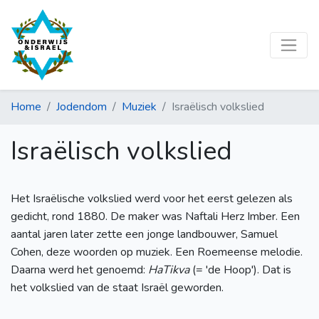
Home
Jodendom
Muziek
Israëlisch volkslied
Israëlisch volkslied
Het Israëlische volkslied werd voor het eerst gelezen als
gedicht, rond 1880. De maker was Naftali Herz Imber. Een
aantal jaren later zette een jonge landbouwer, Samuel
Cohen, deze woorden op muziek. Een Roemeense melodie.
Daarna werd het genoemd:
HaTikva
(= 'de Hoop'). Dat is
het volkslied van de staat Israël geworden.