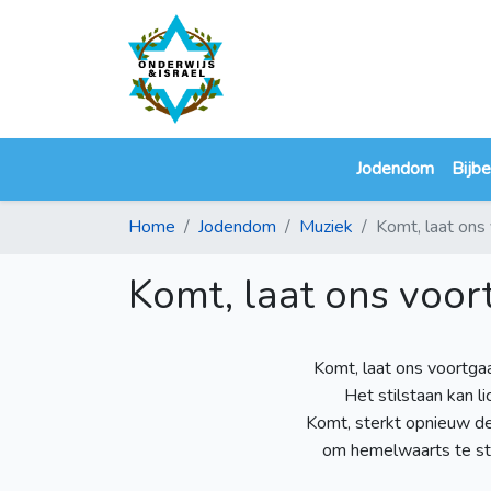
Jodendom
Bijbe
Home
Jodendom
Muziek
Komt, laat ons 
Komt, laat ons voor
Komt, laat ons voortgaan
Het stilstaan kan li
Komt, sterkt opnieuw d
om hemelwaarts te st