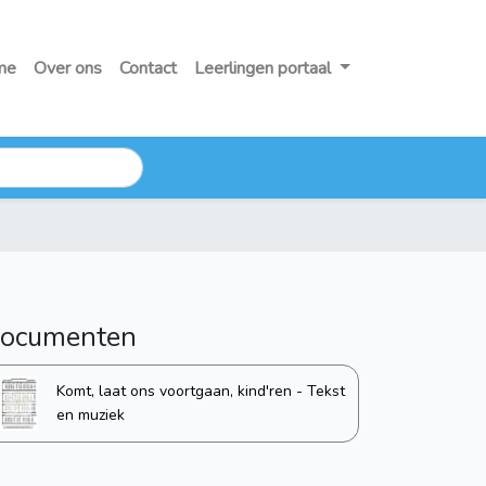
me
Over ons
Contact
Leerlingen portaal
ocumenten
Komt, laat ons voortgaan, kind'ren - Tekst
en muziek