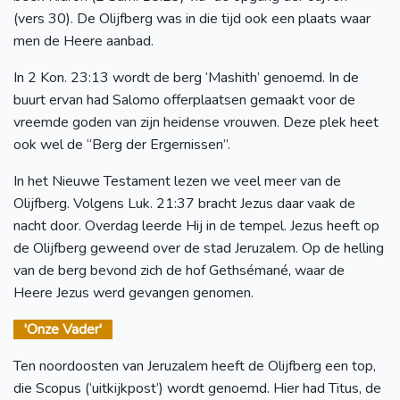
(vers 30). De Olijfberg was in die tijd ook een plaats waar
men de Heere aanbad.
In 2 Kon. 23:13 wordt de berg ‘Mashith’ genoemd. In de
buurt ervan had Salomo offerplaatsen gemaakt voor de
vreemde goden van zijn heidense vrouwen. Deze plek heet
ook wel de “Berg der Ergernissen”.
In het Nieuwe Testament lezen we veel meer van de
Olijfberg. Volgens Luk. 21:37 bracht Jezus daar vaak de
nacht door. Overdag leerde Hij in de tempel. Jezus heeft op
de Olijfberg geweend over de stad Jeruzalem. Op de helling
van de berg bevond zich de hof Gethsémané, waar de
Heere Jezus werd gevangen genomen.
'Onze Vader'
Ten noordoosten van Jeruzalem heeft de Olijfberg een top,
die Scopus (‘uitkijkpost’) wordt genoemd. Hier had Titus, de