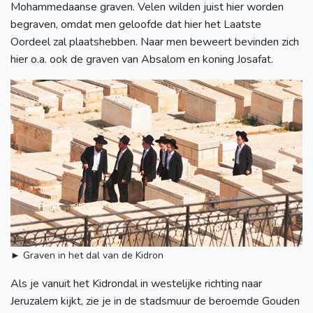
Mohammedaanse graven. Velen wilden juist hier worden
begraven, omdat men geloofde dat hier het Laatste
Oordeel zal plaatshebben. Naar men beweert bevinden zich
hier o.a. ook de graven van Absalom en koning Josafat.
► Graven in het dal van de Kidron
Als je vanuit het Kidrondal in westelijke richting naar
Jeruzalem kijkt, zie je in de stadsmuur de beroemde Gouden