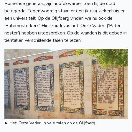
Romeinse generaal, zijn hoofdkwartier toen hij de stad
belegerde. Tegenwoordig staan er een (klein) ziekenhuis en
een universiteit. Op de Olijfberg vinden we nu ook de
‘Paternosterkerk’. Hier zou Jezus het ‘Onze Vader’ (‘Pater
noster’) hebben uitgesproken. Op de wanden is dit gebed in
tientallen verschillende talen te lezen!
► Het 'Onze Vader' in vele talen op de Olijfberg