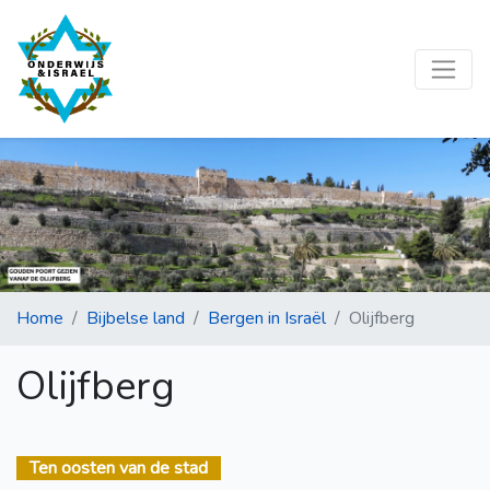
Home
Bijbelse land
Bergen in Israël
Olijfberg
Olijfberg
Ten oosten van de stad