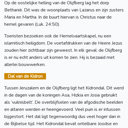
Op de oostelijke helling van de Olijfberg lag het dorp
Bethanië. Dit was de woonplaats van Lazarus en zijn zusters
Maria en Martha. In de buurt hiervan is Christus naar de
hemel gevaren (Luk. 24:50).
Toeristen bezoeken ook de Hemelvaartskapel, nu een
islamitisch heiligdom. De voetafdrukken van de Heere Jezus
zouden hier zichtbaar zijn geweest. In elk geval: de Olijfberg
is er nu echt anders uit komen te zien. Hij is bezaaid met
allerlei bouwwerken.
Dal van de Kidron
Tussen Jeruzalem en de Olijfberg ligt het Kidrondal. Dit werd
in de dagen van de koningen Asa, Hizkia en Josia gebruikt
als ‘vuilnisbelt’. De overblijfselen van de afgodische beelden
en altaren werden er heengevoerd. Veel puin is er intussen
bijgestort. Het dal ligt tegenwoordig dus veel hoger dan in
de Bijbelse tijd. Het Kidrondal bevat ontelbare Joodse en