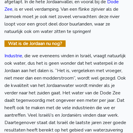
afgetapt. In de hete Jordaanvallei, en vooral bij de
Dode
Zee
, is er veel verdamping. Van een flinke zijrivier als de
Jarmoek moet je ook niet zoveel verwachten: deze rivier
loopt voor een groot deel door buurlanden, waar ze
natuurlijk ook om water zitten te springen!
Wat is de Jordaan nu nog?
Industrie
, die we eveneens vinden in Israël, vraagt natuurlijk
ook water, dus het is geen wonder dat het waterpeil in de
Jordaan aan het dalen is. “Het is, vergeleken met vroeger,
niet meer dan een modderstroom”, wordt wel gezegd. Ook
de kwaliteit van het Jordaanwater wordt minder als je
verder naar het zuiden gaat. Het water van de Dode Zee
daalt tegenwoordig met ongeveer een meter per jaar. Dat
heeft ook te maken met de vele industrieën die we er
aantreffen. Veel Israëli’s en Jordaniërs vinden daar werk.
Daartegenover staat dat Israël de laatste jaren zeer goede
resultaten heeft bereikt op het gebied van waterzuivering