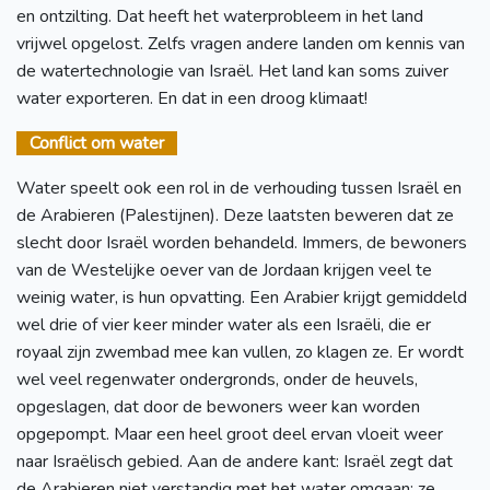
en ontzilting. Dat heeft het waterprobleem in het land
vrijwel opgelost. Zelfs vragen andere landen om kennis van
de watertechnologie van Israël. Het land kan soms zuiver
water exporteren. En dat in een droog klimaat!
Conflict om water
Water speelt ook een rol in de verhouding tussen Israël en
de Arabieren (Palestijnen). Deze laatsten beweren dat ze
slecht door Israël worden behandeld. Immers, de bewoners
van de Westelijke oever van de Jordaan krijgen veel te
weinig water, is hun opvatting. Een Arabier krijgt gemiddeld
wel drie of vier keer minder water als een Israëli, die er
royaal zijn zwembad mee kan vullen, zo klagen ze. Er wordt
wel veel regenwater ondergronds, onder de heuvels,
opgeslagen, dat door de bewoners weer kan worden
opgepompt. Maar een heel groot deel ervan vloeit weer
naar Israëlisch gebied. Aan de andere kant: Israël zegt dat
de Arabieren niet verstandig met het water omgaan: ze