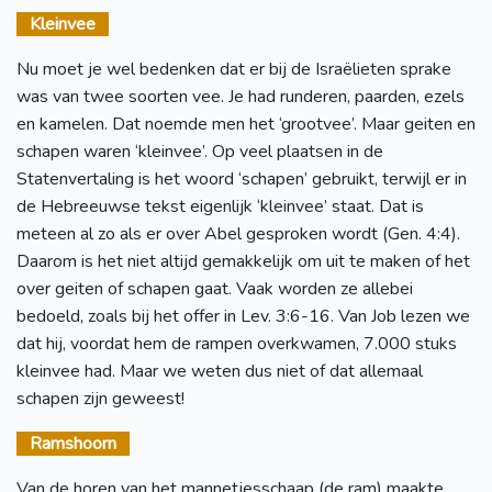
Kleinvee
Nu moet je wel bedenken dat er bij de Israëlieten sprake
was van twee soorten vee. Je had runderen, paarden, ezels
en kamelen. Dat noemde men het ‘grootvee’. Maar geiten en
schapen waren ‘kleinvee’. Op veel plaatsen in de
Statenvertaling is het woord ‘schapen’ gebruikt, terwijl er in
de Hebreeuwse tekst eigenlijk ‘kleinvee’ staat. Dat is
meteen al zo als er over Abel gesproken wordt (Gen. 4:4).
Daarom is het niet altijd gemakkelijk om uit te maken of het
over geiten of schapen gaat. Vaak worden ze allebei
bedoeld, zoals bij het offer in Lev. 3:6-16. Van Job lezen we
dat hij, voordat hem de rampen overkwamen, 7.000 stuks
kleinvee had. Maar we weten dus niet of dat allemaal
schapen zijn geweest!
Ramshoorn
Van de horen van het mannetjesschaap (de ram) maakte