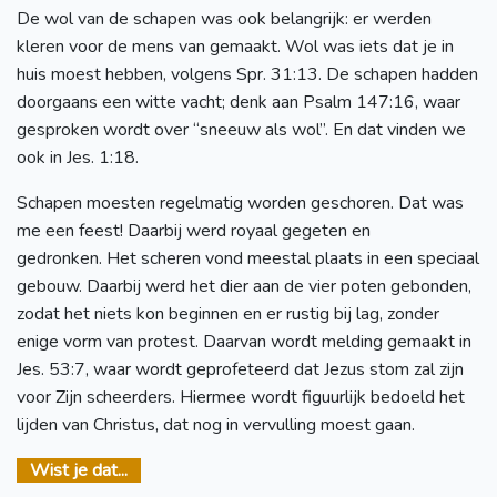
De wol van de schapen was ook belangrijk: er werden
kleren voor de mens van gemaakt. Wol was iets dat je in
huis moest hebben, volgens Spr. 31:13. De schapen hadden
doorgaans een witte vacht; denk aan Psalm 147:16, waar
gesproken wordt over “sneeuw als wol”. En dat vinden we
ook in Jes. 1:18.
Schapen moesten regelmatig worden geschoren. Dat was
me een feest! Daarbij werd royaal gegeten en
gedronken. Het scheren vond meestal plaats in een speciaal
gebouw. Daarbij werd het dier aan de vier poten gebonden,
zodat het niets kon beginnen en er rustig bij lag, zonder
enige vorm van protest. Daarvan wordt melding gemaakt in
Jes. 53:7, waar wordt geprofeteerd dat Jezus stom zal zijn
voor Zijn scheerders. Hiermee wordt figuurlijk bedoeld het
lijden van Christus, dat nog in vervulling moest gaan.
Wist je dat...