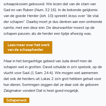
schaapskooien gebouwd. We lezen dat van de stam van
Gad en van Ruben (Num. 32:16). In de bekende gelijkenis
van de goede Herder (Joh. 10) spreekt Jezus over “de stal
der schapen”. Daarbij moet je dus denken aan een omheinde
ruimte, met een deur erin. De deurwachter moest op de
schapen passen, als de herder een tijdje afwezig was.
Maar in het bergachtige gebied van Juda dreef men de
schapen wel in grotten. David schuilde in zo’n spelonk, op de
vlucht voor Saul (1 Sam. 24:4). We mogen wel aannemen
dat ook de herders uit Lukas 2 zo’n grot hebben gehad voor
hun dieren. Sommigen zeggen dat ze daar ook de geboren
Zaligmaker vonden! Dat is heel goed mogelijk.
Schapenwol