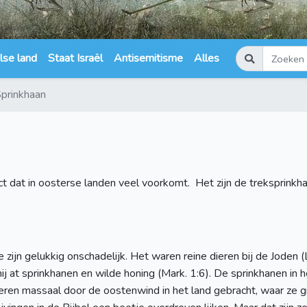
lse land
Staat Israël
Antisemitisme
Alles
prinkhaan
t dat in oosterse landen veel voorkomt. Het zijn de treksprinkha
te zijn gelukkig onschadelijk. Het waren reine dieren bij de Jod
ij at sprinkhanen en wilde honing (Mark. 1:6). De sprinkhanen in
ren massaal door de oostenwind in het land gebracht, waar ze gr