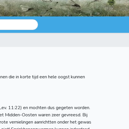
nen die in korte tijd een hele oogst kunnen
en (Lev. 11:22) en mochten dus gegeten worden.
 het Midden-Oosten waren zeer gevreesd. Bij
ote vernielingen aanrichtten onder het gewas