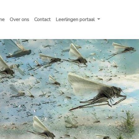
me
Over ons
Contact
Leerlingen portaal