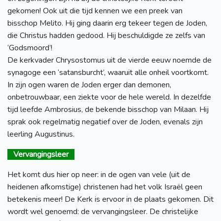
gekomen! Ook uit die tijd kennen we een preek van
bisschop Melito. Hij ging daarin erg tekeer tegen de Joden,
die Christus hadden gedood. Hij beschuldigde ze zelfs van
‘Godsmoord’!
De kerkvader Chrysostomus uit de vierde eeuw noemde de
synagoge een ‘satansburcht’, waaruit alle onheil voortkomt.
In zijn ogen waren de Joden erger dan demonen,
onbetrouwbaar, een ziekte voor de hele wereld. In dezelfde
tijd leefde Ambrosius, de bekende bisschop van Milaan. Hij
sprak ook regelmatig negatief over de Joden, evenals zijn
leerling Augustinus.
Vervangingsleer
Het komt dus hier op neer: in de ogen van vele (uit de
heidenen afkomstige) christenen had het volk Israël geen
betekenis meer! De Kerk is ervoor in de plaats gekomen. Dit
wordt wel genoemd: de vervangingsleer. De christelijke