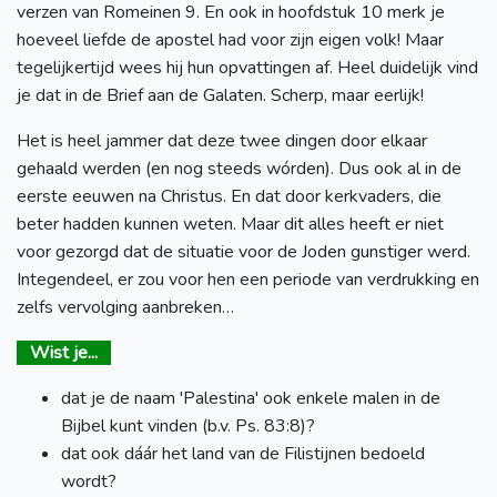
verzen van Romeinen 9. En ook in hoofdstuk 10 merk je
hoeveel liefde de apostel had voor zijn eigen volk! Maar
tegelijkertijd wees hij hun opvattingen af. Heel duidelijk vind
je dat in de Brief aan de Galaten. Scherp, maar eerlijk!
Het is heel jammer dat deze twee dingen door elkaar
gehaald werden (en nog steeds wórden). Dus ook al in de
eerste eeuwen na Christus. En dat door kerkvaders, die
beter hadden kunnen weten. Maar dit alles heeft er niet
voor gezorgd dat de situatie voor de Joden gunstiger werd.
Integendeel, er zou voor hen een periode van verdrukking en
zelfs vervolging aanbreken…
Wist je...
dat je de naam 'Palestina' ook enkele malen in de
Bijbel kunt vinden (b.v. Ps. 83:8)?
dat ook dáár het land van de Filistijnen bedoeld
wordt?