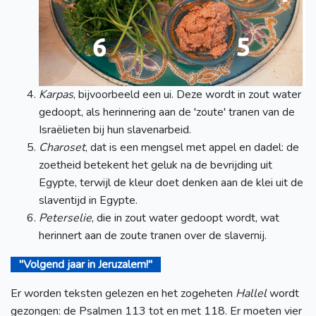
Karpas
, bijvoorbeeld een ui. Deze wordt in zout water
gedoopt, als herinnering aan de 'zoute' tranen van de
Israëlieten bij hun slavenarbeid.
Charoset
, dat is een mengsel met appel en dadel: de
zoetheid betekent het geluk na de bevrijding uit
Egypte, terwijl de kleur doet denken aan de klei uit de
slaventijd in Egypte.
Peterselie
, die in zout water gedoopt wordt, wat
herinnert aan de zoute tranen over de slavernij.
"Volgend jaar in Jeruzalem!"
Er worden teksten gelezen en het zogeheten
Hallel
wordt
gezongen: de Psalmen 113 tot en met 118. Er moeten vier