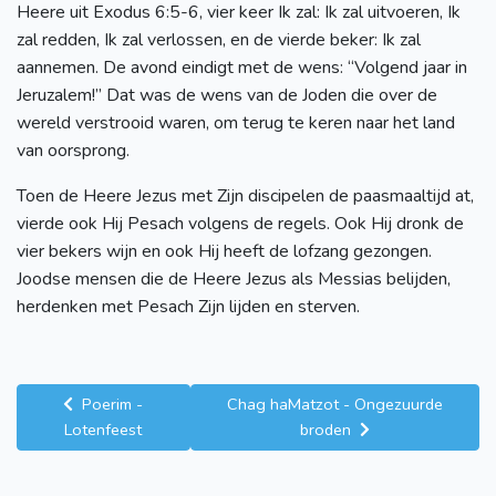
Heere uit Exodus 6:5-6, vier keer Ik zal: Ik zal uitvoeren, Ik
zal redden, Ik zal verlossen, en de vierde beker: Ik zal
aannemen. De avond eindigt met de wens: “Volgend jaar in
Jeruzalem!” Dat was de wens van de Joden die over de
wereld verstrooid waren, om terug te keren naar het land
van oorsprong.
Toen de Heere Jezus met Zijn discipelen de paasmaaltijd at,
vierde ook Hij Pesach volgens de regels. Ook Hij dronk de
vier bekers wijn en ook Hij heeft de lofzang gezongen.
Joodse mensen die de Heere Jezus als Messias belijden,
herdenken met Pesach Zijn lijden en sterven.
Poerim -
Chag haMatzot - Ongezuurde
Lotenfeest
broden