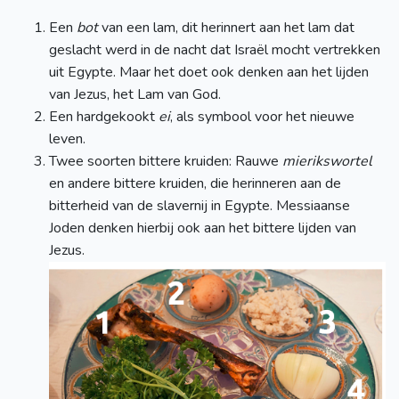
Een
bot
van een lam, dit herinnert aan het lam dat
geslacht werd in de nacht dat Israël mocht vertrekken
uit Egypte. Maar het doet ook denken aan het lijden
van Jezus, het Lam van God.
Een hardgekookt
ei
, als symbool voor het nieuwe
leven.
Twee soorten bittere kruiden: Rauwe
mierikswortel
en andere bittere kruiden, die herinneren aan de
bitterheid van de slavernij in Egypte. Messiaanse
Joden denken hierbij ook aan het bittere lijden van
Jezus.