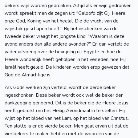
bekers wijn worden gedronken. Altijd als er wijn gedronken
wordt, spreekt men de zegen uit: "Geloofd zijt Gij, Heere,
onze God, Koning van het heelal, Die de vrucht van de
wijnstok geschapen heeft". Bij het inschenken van de
tweede beker vraagt het jongste kind: "Waarom is deze
avond anders dan alle andere avonden?" En dan vertelt de
vader uitvoerig over de bevrijding uit Egypte en hoe de
Heere wonderlijk heeft geholpen in het verleden, hoe Hij
Israël heeft geleid. De kinderen worden erop gewezen dat
God de Almachtige is.
Als Gods werken zijn verteld, wordt de derde beker
ingeschonken. Deze beker wordt ook wel ‘de beker der
dankzegging genoemd. Dit is de beker die de Heere Jezus
heeft gebruikt om het Heilig Avondmaal in te stellen. Hij
wijst op het bloed van het Lam, op het bloed van Christus.
Ten slotte is er de vierde beker. Men gaat ervan uit dat de
vier bekers te maken hebben met de woorden van de