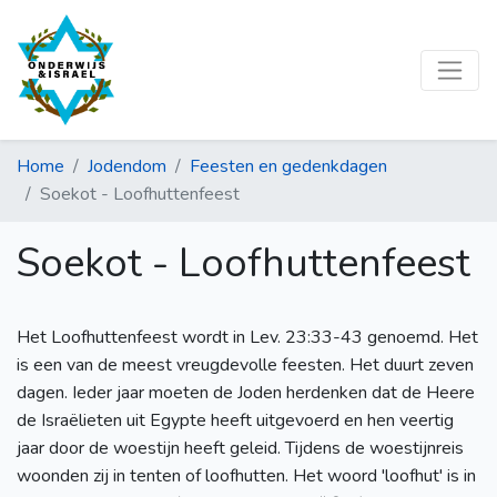
Home
Jodendom
Feesten en gedenkdagen
Soekot - Loofhuttenfeest
Soekot - Loofhuttenfeest
Het Loofhuttenfeest wordt in Lev. 23:33-43 genoemd. Het
is een van de meest vreugdevolle feesten. Het duurt zeven
dagen. Ieder jaar moeten de Joden herdenken dat de Heere
de Israëlieten uit Egypte heeft uitgevoerd en hen veertig
jaar door de woestijn heeft geleid. Tijdens de woestijnreis
woonden zij in tenten of loofhutten. Het woord 'loofhut' is in