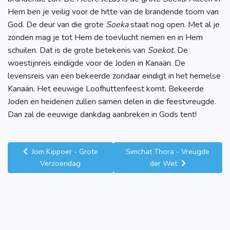
Hem ben je veilig voor de hitte van de brandende toorn van
God. De deur van die grote
Soeka
staat nog open. Met al je
zonden mag je tot Hem de toevlucht nemen en in Hem
schuilen. Dat is de grote betekenis van
Soekot
. De
woestijnreis eindigde voor de Joden in Kanaän. De
levensreis van een bekeerde zondaar eindigt in het hemelse
Kanaän. Het eeuwige Loofhuttenfeest komt. Bekeerde
Joden en heidenen zullen samen delen in die feestvreugde.
Dan zal de eeuwige dankdag aanbreken in Gods tent!
Jom Kippoer - Grote
Simchat Thora - Vreugde
Verzoendag
der Wet