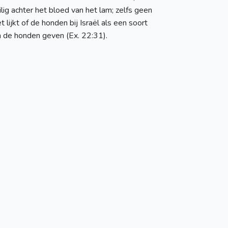
lig achter het bloed van het lam; zelfs geen
 lijkt of de honden bij Israël als een soort
an de honden geven (Ex. 22:31).