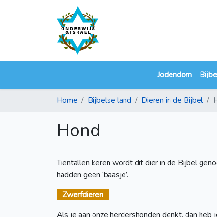
Jodendom
Bijbe
Home
Bijbelse land
Dieren in de Bijbel
Hond
Tientallen keren wordt dit dier in de Bijbel 
hadden geen ‘baasje’.
Zwerfdieren
Als je aan onze herdershonden denkt, dan heb j