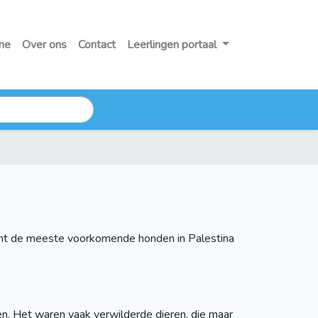
me
Over ons
Contact
Leerlingen portaal
want de meeste voorkomende honden in Palestina
en. Het waren vaak verwilderde dieren, die maar