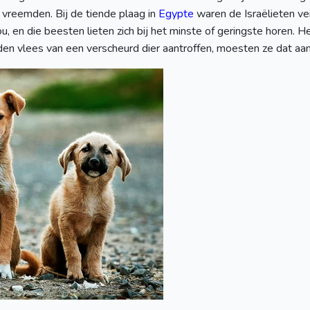
vreemden. Bij de tiende plaag in
Egypte
waren de Israëlieten vei
u, en die beesten lieten zich bij het minste of geringste horen. Het
oden vlees van een verscheurd dier aantroffen, moesten ze dat a