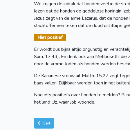
We krijgen de indruk dat honden veel in de stede
lezen dat de honden de goddeloze koningin Izeb
Jezus zegt van de arme Lazarus, dat de honden b
slachtoffer een teken dat de dood dichtbij is g
Niet positief
Er wordt dus bijna altijd ongunstig en verachteli
Sam. 17:43). En denk ook aan Mefiboseth, die z
door de vrome Joden als honden werden besch
De Kananese vrouw uit Matth. 15:27 zegt tegen 
baas vallen. Blijkbaar werden toen in het buite
Nog iets positiefs over honden te melden? Bijn
het land Uz, waar Job woonde.
Geit