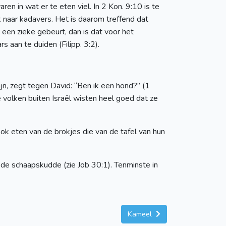
en in wat er te eten viel. In 2 Kon. 9:10 is te
 naar kadavers. Het is daarom treffend dat
 een zieke gebeurt, dan is dat voor het
 aan te duiden (Filipp. 3:2).
tijn, zegt tegen David: “Ben ik een hond?” (1
volken buiten Israël wisten heel goed dat ze
k eten van de brokjes die van de tafel van hun
de schaapskudde (zie Job 30:1). Tenminste in
Kameel