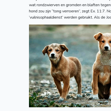
wat rondzwierven en gromden en blaften tegen 
hond zou zijn “tong verroeren”, zegt Ex. 11:7. No
‘vuilnisophaaldienst’ werden gebruikt. Als de J