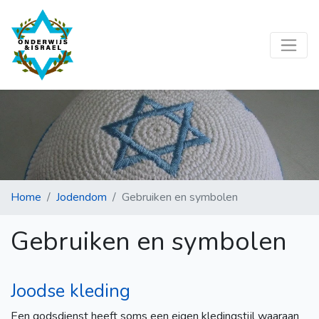
Home
Jodendom
Gebruiken en symbolen
Gebruiken en symbolen
Joodse kleding
Een godsdienst heeft soms een eigen kledingstijl waaraan