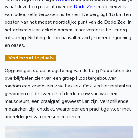
vanaf deze berg uitzicht over de
Dode Zee
en de heuvels
van Judea; zelfs Jeruzalem is te zien. De berg ligt 18 km ten
oosten van het meest noordelijke punt van de Dode Zee. In
het gebied staan enkele bomen, maar verder is het er erg
rotsachtig. Richting de Jordaanvallei vind je meer begroeiing
en oases.
Veel bezochte plaats
Opgravingen op de hoogste rug van de berg Nebo laten de
overblijfselen zien van een groep kloostergebouwen
rondom een zesde-eeuwse basiliek. Ook zijn hier restanten
gevonden uit de tweede of derde eeuw van wat een
mausoleum, een praalgraf, geweest kan zijn. Verschillende
mozaïeken zijn ontdekt, waaronder een prachtige vloer met
afbeeldingen van mensen en dieren.