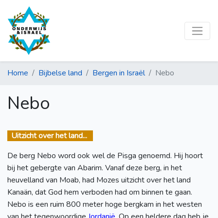
Home
Bijbelse land
Bergen in Israël
Nebo
Nebo
Uitzicht over het land...
De berg Nebo word ook wel de Pisga genoemd. Hij hoort
bij het gebergte van Abarim. Vanaf deze berg, in het
heuvelland van Moab, had Mozes uitzicht over het land
Kanaän, dat God hem verboden had om binnen te gaan.
Nebo is een ruim 800 meter hoge bergkam in het westen
van het tegenwoordige
Jordanië
. Op een heldere dag heb je