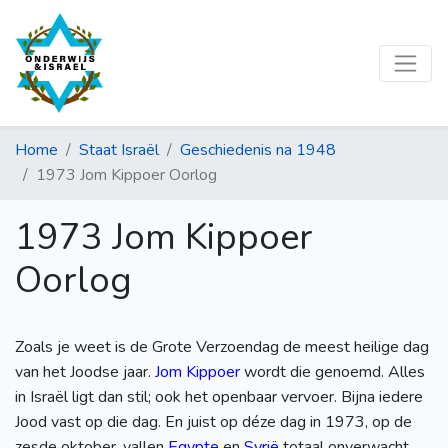
Home
Staat Israël
Geschiedenis na 1948
1973 Jom Kippoer Oorlog
1973 Jom Kippoer
Oorlog
Zoals je weet is de Grote Verzoendag de meest heilige dag
van het Joodse jaar.
Jom Kippoer
wordt die genoemd. Alles
in Israël ligt dan stil; ook het openbaar vervoer. Bijna iedere
Jood vast op die dag. En juist op déze dag in 1973, op de
zesde oktober, vallen
Egypte
en
Syrië
totaal onverwacht