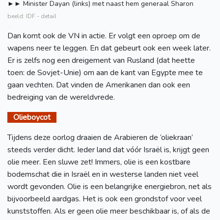
►
►
Minister Dayan (links) met naast hem generaal Sharon
beeld: IDF - detail
Dan komt ook de VN in actie. Er volgt een oproep om de
wapens neer te leggen. En dat gebeurt ook een week later.
Er is zelfs nog een dreigement van Rusland (dat heette
toen: de Sovjet-Unie) om aan de kant van Egypte mee te
gaan vechten. Dat vinden de Amerikanen dan ook een
bedreiging van de wereldvrede.
Olieboycot
Tijdens deze oorlog draaien de Arabieren de ‘oliekraan’
steeds verder dicht. Ieder land dat vóór Israël is, krijgt geen
olie meer. Een sluwe zet! Immers, olie is een kostbare
bodemschat die in Israël en in westerse landen niet veel
wordt gevonden. Olie is een belangrijke energiebron, net als
bijvoorbeeld aardgas. Het is ook een grondstof voor veel
kunststoffen. Als er geen olie meer beschikbaar is, of als de