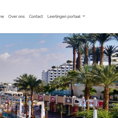
me
Over ons
Contact
Leerlingen portaal