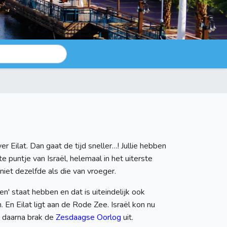
er Eilat. Dan gaat de tijd sneller…! Jullie hebben
e puntje van Israël, helemaal in het uiterste
niet dezelfde als die van vroeger.
en' staat hebben en dat is uiteindelijk ook
En Eilat ligt aan de Rode Zee. Israël kon nu
g daarna brak de
Zesdaagse Oorlog
uit.