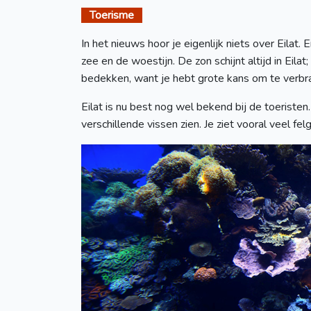
Toerisme
In het nieuws hoor je eigenlijk niets over Eila
zee en de woestijn. De zon schijnt altijd in Eilat
bedekken, want je hebt grote kans om te verbra
Eilat is nu best nog wel bekend bij de toeristen.
verschillende vissen zien. Je ziet vooral veel f