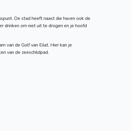
ngspunt. De stad heeft naast die haven ook de
ter drinken om niet uit te drogen en je hoofd
am van de Golf van Eilat. Hier kan je
rten van de zeeschildpad.