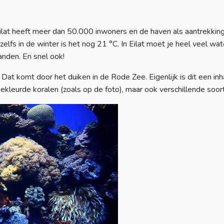
t. Eilat heeft meer dan 50.000 inwoners en de haven als aantrekki
; zelfs in de winter is het nog 21 °C. In Eilat moet je heel veel wa
nden. En snel ook!
 Dat komt door het duiken in de Rode Zee. Eigenlijk is dit een inh
elgekleurde koralen (zoals op de foto), maar ook verschillende soo