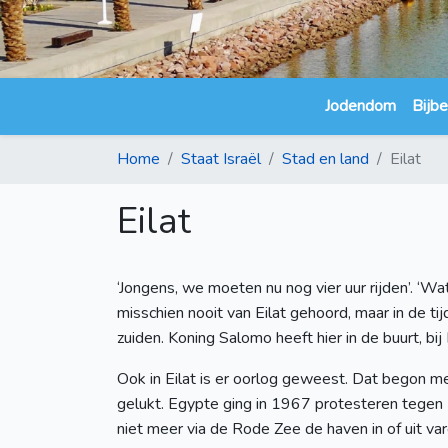
Jodendom
Bijbe
Home
Staat Israël
Stad en land
Eilat
Eilat
‘Jongens, we moeten nu nog vier uur rijden’. ‘Wat
misschien nooit van Eilat gehoord, maar in de tij
zuiden. Koning Salomo heeft hier in de buurt, b
Ook in Eilat is er oorlog geweest. Dat begon m
gelukt. Egypte ging in 1967 protesteren tegen 
niet meer via de Rode Zee de haven in of uit va