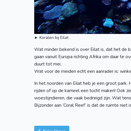
► Koralen bij Eilat
Wat minder bekend is over Eilat is, dat het de 
gaan vanuit Europa richting Afrika om daar te o
duurt tot mei.
Wat voor de meiden echt een aanrader is: winkele
In het noorden van Eilat heb je een groot park. 
rijden of op de kameel een tocht maken! Ook zie 
woestijndieren, die vaak bedreigd zijn. Wat ten
Bijzonder aan ‘Coral Reef’ is dat de ruimte nie