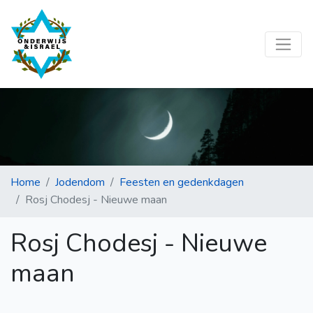
Home
Jodendom
Feesten en gedenkdagen
Rosj Chodesj - Nieuwe maan
Rosj Chodesj - Nieuwe
maan