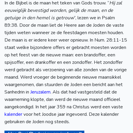
In de Bijbel is de maan het teken van Gods trouw. “
Hij zal
eeuwiglijk bevestigd worden, gelijk de maan, en de
getuige in den hemel is getrouw
”, lezen we in Psalm
89:38. Door de maan liet de Heere aan de Joden de vaste
tijden weten wanneer ze de feestdagen moesten houden.
De maan is er iedere keer weer opnieuw. In Num. 28:11-15
staat welke bijzondere offers er gebracht moesten worden
op het feest van de nieuwe maan: een brandoffer, een
spijsoffer, een drankoffer en een zondoffer. Het zondoffer
werd gebracht als verzoening van alle zonden van de vorige
maand. Werd vroeger de beginnende nieuwe maansikkel
waargenomen, dan stuurden de Joden een bericht aan het
Sanhedrin in
Jeruzalem
. Als dat had vastgesteld dat de
waarneming klopte, dan werd de nieuwe maand officieel
aangekondigd. In het jaar 359 na Christus werd een vaste
kalender
voor het Joodse jaar ingevoerd. Deze kalender
gebruiken de Joden nog steeds.