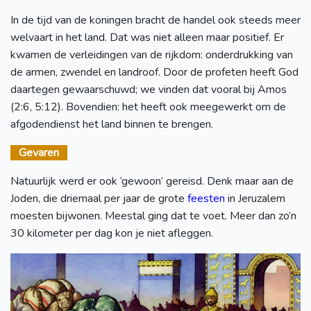
In de tijd van de koningen bracht de handel ook steeds meer
welvaart in het land. Dat was niet alleen maar positief. Er
kwamen de verleidingen van de rijkdom: onderdrukking van
de armen, zwendel en landroof. Door de profeten heeft God
daartegen gewaarschuwd; we vinden dat vooral bij Amos
(2:6, 5:12). Bovendien: het heeft ook meegewerkt om de
afgodendienst het land binnen te brengen.
Gevaren
Natuurlijk werd er ook ‘gewoon’ gereisd. Denk maar aan de
Joden, die driemaal per jaar de grote
feesten
in Jeruzalem
moesten bijwonen. Meestal ging dat te voet. Meer dan zo’n
30 kilometer per dag kon je niet afleggen.