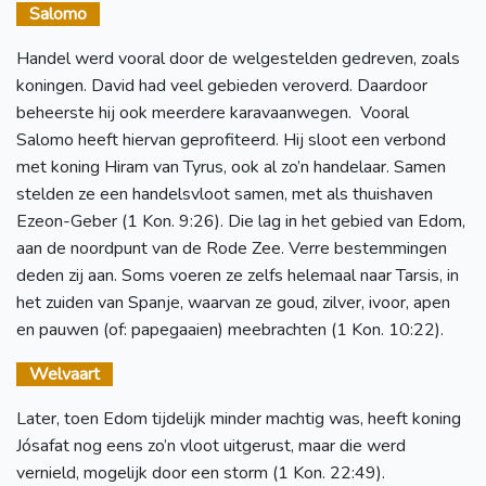
Salomo
Handel werd vooral door de welgestelden gedreven, zoals
koningen. David had veel gebieden veroverd. Daardoor
beheerste hij ook meerdere karavaanwegen. Vooral
Salomo heeft hiervan geprofiteerd. Hij sloot een verbond
met koning Hiram van Tyrus, ook al zo’n handelaar. Samen
stelden ze een handelsvloot samen, met als thuishaven
Ezeon-Geber (1 Kon. 9:26). Die lag in het gebied van Edom,
aan de noordpunt van de Rode Zee. Verre bestemmingen
deden zij aan. Soms voeren ze zelfs helemaal naar Tarsis, in
het zuiden van Spanje, waarvan ze goud, zilver, ivoor, apen
en pauwen (of: papegaaien) meebrachten (1 Kon. 10:22).
Welvaart
Later, toen Edom tijdelijk minder machtig was, heeft koning
Jósafat nog eens zo’n vloot uitgerust, maar die werd
vernield, mogelijk door een storm (1 Kon. 22:49).