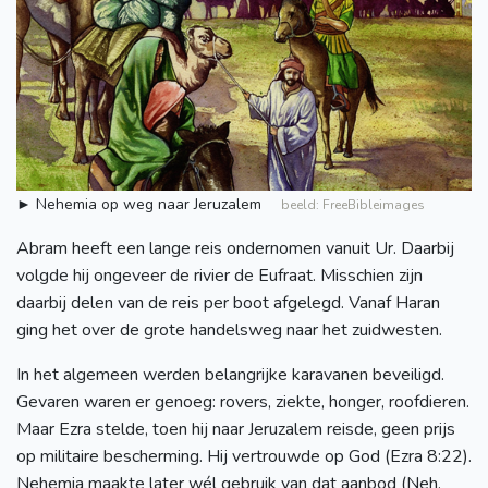
► Nehemia op weg naar Jeruzalem
beeld: FreeBibleimages
Abram heeft een lange reis ondernomen vanuit Ur. Daarbij
volgde hij ongeveer de rivier de Eufraat. Misschien zijn
daarbij delen van de reis per boot afgelegd. Vanaf Haran
ging het over de grote handelsweg naar het zuidwesten.
In het algemeen werden belangrijke karavanen beveiligd.
Gevaren waren er genoeg: rovers, ziekte, honger, roofdieren.
Maar Ezra stelde, toen hij naar Jeruzalem reisde, geen prijs
op militaire bescherming. Hij vertrouwde op God (Ezra 8:22).
Nehemia maakte later wél gebruik van dat aanbod (Neh.