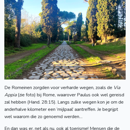
De Romeinen zorgden voor verharde wegen, zoals de
Via
Appia
(zie foto) bij Rome, waarover Paulus ook wel gereisd
zal hebben (Hand. 28:15). Langs zulke wegen kon je om de
anderhalve kilometer een ‘mijlpaal’ aantreffen. Je begrijpt
wel waarom die zo genoemd werden…
En dan was er, net als nu, ook al toerisme! Mensen die de