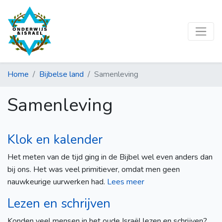
Home
Bijbelse land
Samenleving
Samenleving
Klok en kalender
Het meten van de tijd ging in de Bijbel wel even anders dan
bij ons. Het was veel primitiever, omdat men geen
nauwkeurige uurwerken had.
Lees meer
Lezen en schrijven
Konden veel mensen in het oude Israël lezen en schrijven?