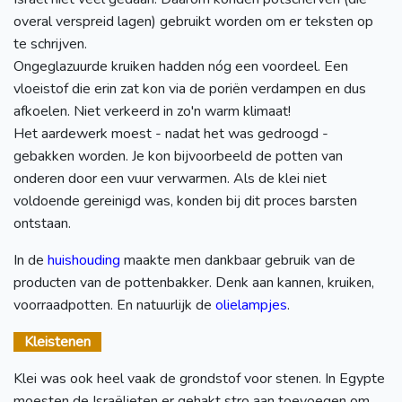
overal verspreid lagen) gebruikt worden om er teksten op
te schrijven.
Ongeglazuurde kruiken hadden nóg een voordeel. Een
vloeistof die erin zat kon via de poriën verdampen en dus
afkoelen. Niet verkeerd in zo'n warm klimaat!
Het aardewerk moest - nadat het was gedroogd -
gebakken worden. Je kon bijvoorbeeld de potten van
onderen door een vuur verwarmen. Als de klei niet
voldoende gereinigd was, konden bij dit proces barsten
ontstaan.
In de
huishouding
maakte men dankbaar gebruik van de
producten van de pottenbakker. Denk aan kannen, kruiken,
voorraadpotten. En natuurlijk de
olielampjes
.
Kleistenen
Klei was ook heel vaak de grondstof voor stenen. In Egypte
moesten de Israëlieten er gehakt stro aan toevoegen om