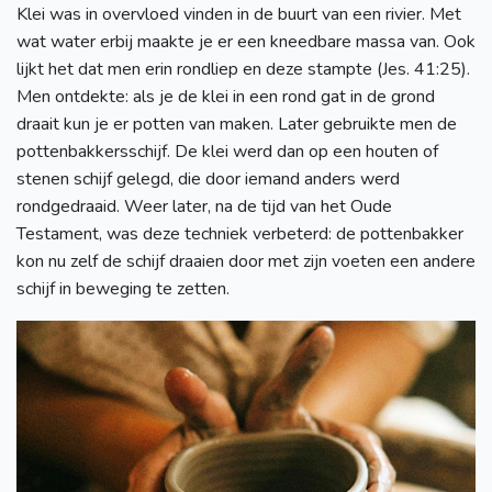
Klei was in overvloed vinden in de buurt van een rivier. Met
wat water erbij maakte je er een kneedbare massa van. Ook
lijkt het dat men erin rondliep en deze stampte (Jes. 41:25).
Men ontdekte: als je de klei in een rond gat in de grond
draait kun je er potten van maken. Later gebruikte men de
pottenbakkersschijf. De klei werd dan op een houten of
stenen schijf gelegd, die door iemand anders werd
rondgedraaid. Weer later, na de tijd van het Oude
Testament, was deze techniek verbeterd: de pottenbakker
kon nu zelf de schijf draaien door met zijn voeten een andere
schijf in beweging te zetten.