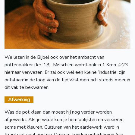
We lezen in de Bijbel ook over het ambacht van
pottenbakker (Jer. 18). Misschien wordt ook in 1 Kron. 4:23
hiernaar verwezen. Er zal ook wel een kleine ‘industrie’ zijn
ontstaan: in de loop van de tijd wist men zich steeds meer in
dit vak te bekwamen.
Afwerking
Was de pot klaar, dan moest hij nog verder worden
afgewerkt. Als je wilde kon je hem polijsten en versieren,
soms met kleuren. Glazuren van het aardewerk werd in
Israël niet veel gedaan. Daarom konden potscherven (die