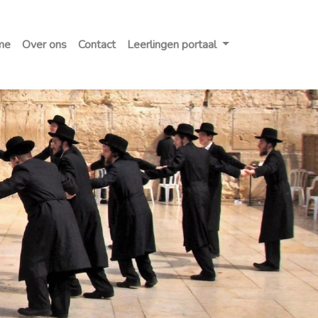
me
Over ons
Contact
Leerlingen portaal