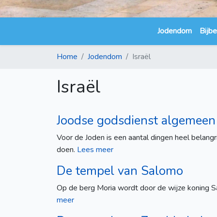
Jodendom
Bijbe
Home
Jodendom
Israël
Israël
Joodse godsdienst algemeen
Voor de Joden is een aantal dingen heel belangri
doen.
Lees meer
De tempel van Salomo
Op de berg Moria wordt door de wijze koning S
meer