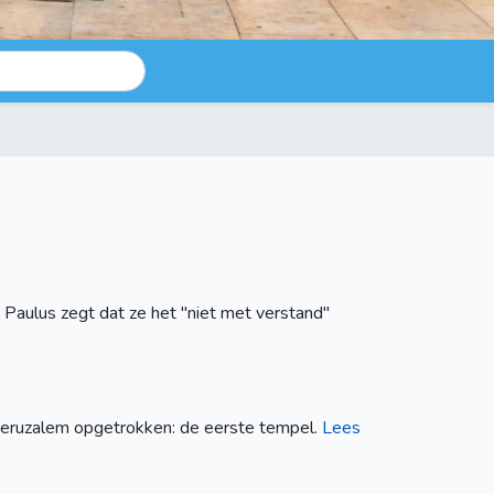
r Paulus zegt dat ze het "niet met verstand"
 Jeruzalem opgetrokken: de eerste tempel.
Lees