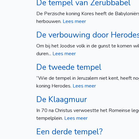
De tempel van Zerubbabel
De Perzische koning Kores heeft de Babyloniër
herbouwen.
Lees meer
De verbouwing door Herode
Om bij het Joodse volk in de gunst te komen wi
duren...
Lees meer
De tweede tempel
“Wie de tempel in Jeruzalem niet kent, heeft 
koning Herodes.
Lees meer
De Klaagmuur
In 70 na Christus verwoestte het Romeinse lege
tempelplein.
Lees meer
Een derde tempel?