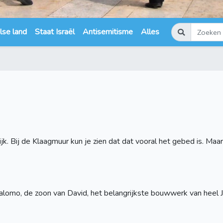
lse land
Staat Israël
Antisemitisme
Alles
jk. Bij de Klaagmuur kun je zien dat dat vooral het gebed is. Maa
alomo, de zoon van David, het belangrijkste bouwwerk van heel