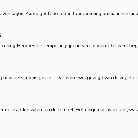
s verslagen. Kores geeft de Joden toestemming om naar hun lan
s
l koning Herodes de tempel ingrijpend verbouwen. Dat werk begin
nog nooit iets moois gezien”. Dat werd wel gezegd van de zogeh
r de stad Jeruzalem en de tempel. Het enige dat overbleef, was