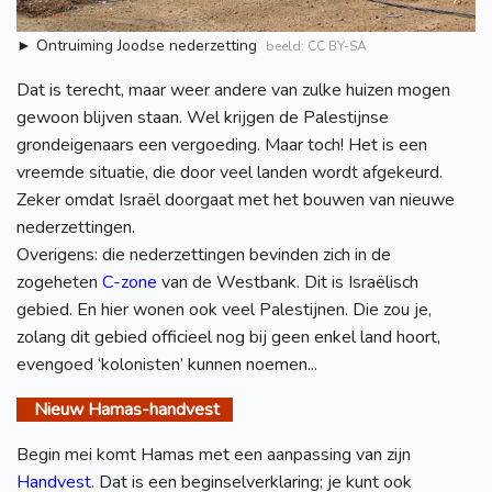
► Ontruiming Joodse nederzetting
beeld: CC BY-SA
Dat is terecht, maar weer andere van zulke huizen mogen
gewoon blijven staan. Wel krijgen de Palestijnse
grondeigenaars een vergoeding. Maar toch! Het is een
vreemde situatie, die door veel landen wordt afgekeurd.
Zeker omdat Israël doorgaat met het bouwen van nieuwe
nederzettingen.
Overigens: die nederzettingen bevinden zich in de
zogeheten
C-zone
van de Westbank. Dit is Israëlisch
gebied. En hier wonen ook veel Palestijnen. Die zou je,
zolang dit gebied officieel nog bij geen enkel land hoort,
evengoed ‘kolonisten’ kunnen noemen...
Nieuw Hamas-handvest
Begin mei komt Hamas met een aanpassing van zijn
Handvest
. Dat is een beginselverklaring; je kunt ook