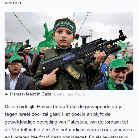
worden.
► Hamas-feest in Gaza
beeld: Fars Media
Dit is duidelijk: Hamas belooft dat de gewapende strijd
tegen Israël door zal gaan! Het doel is en blijft: de
gewelddadige bevrijding van Palestina, van de Jordaan tot
de Middellandse Zee. Als het nodig is worden ook vrouwen
en kinderen (zie foto) daarvoor ingezet. En als je Hamas in