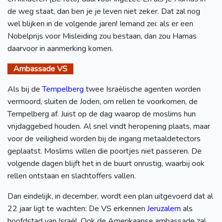
de weg staat, dan ben je je leven niet zeker. Dat zal nog
wel blijken in de volgende jaren! Iemand zei: als er een
Nobelprijs voor Misleiding zou bestaan, dan zou Hamas
daarvoor in aanmerking komen.
Ambassade VS
Als bij de
Tempelberg
twee Israëlische agenten worden
vermoord, sluiten de Joden, om rellen te voorkomen, de
Tempelberg af. Juist op de dag waarop de moslims hun
vrijdaggebed houden. Al snel vindt heropening plaats, maar
voor de veiligheid worden bij de ingang metaaldetectors
geplaatst. Moslims willen die poortjes niet passeren. De
volgende dagen blijft het in de buurt onrustig, waarbij ook
rellen ontstaan en slachtoffers vallen.
Dan eindelijk, in december, wordt een plan uitgevoerd dat al
22 jaar ligt te wachten: De VS erkennen
Jeruzalem
als
hoofdstad van Israël. Ook de Amerikaanse ambas
sade zal