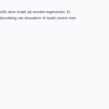
zelfs door Israël zal worden ingenomen. Er
evolking van Jeruzalem. In Israël vreest men