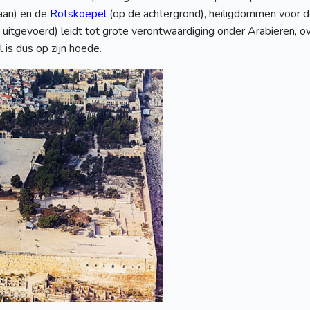
aan) en de
Rotskoepel
(op de achtergrond), heiligdommen voor d
uitgevoerd) leidt tot grote verontwaardiging onder Arabieren, o
l is dus op zijn hoede.