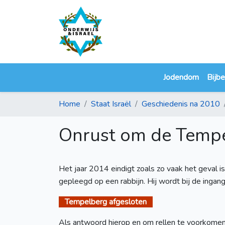
Jodendom
Bijbe
Home
Staat Israël
Geschiedenis na 2010
Onrust om de Temp
Het jaar 2014 eindigt zoals zo vaak het geval i
gepleegd op een rabbijn. Hij wordt bij de ingan
Tempelberg afgesloten
Als antwoord hierop en om rellen te voorkomen