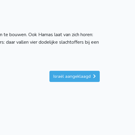
en te bouwen. Ook Hamas laat van zich horen:
 daar vallen vier dodelijke slachtoffers bij een
Israël aangeklaagd