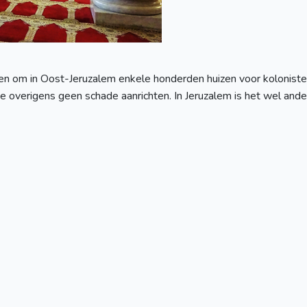
nen om in Oost-Jeruzalem enkele honderden huizen voor kolonist
overigens geen schade aanrichten. In Jeruzalem is het wel anders: