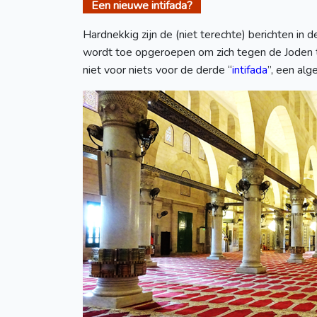
Een nieuwe intifada?
Hardnekkig zijn de (niet terechte) berichten in
wordt toe opgeroepen om zich tegen de Joden te
niet voor niets voor de derde “
intifada
”, een al