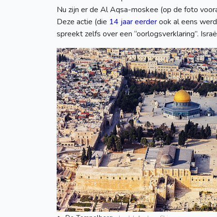
Nu zijn er de Al Aqsa-moskee (op de foto voor
Deze actie (die
14 jaar eerder
ook al eens werd 
spreekt zelfs over een “oorlogsverklaring”. Israë