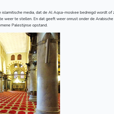
 de islamitische media, dat de Al Aqsa-moskee bedreigd wordt of 
 weer te stellen. En dat geeft weer onrust onder de Arabische b
gemene Palestijnse opstand.