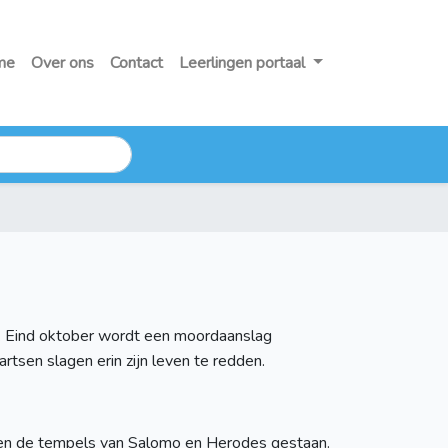
me
Over ons
Contact
Leerlingen portaal
ies. Eind oktober wordt een moordaanslag
artsen slagen erin zijn leven te redden.
bben de tempels van Salomo en Herodes gestaan.