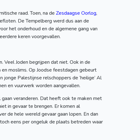
mitische raad. Toen, na de
Zesdaagse Oorlog
,
uggefloten. De Tempelberg werd dus aan de
 voor het onderhoud en de algemene gang van
l meerdere keren voorgevallen.
. Veel Joden begrijpen dat niet. Ook in de
oden en moslims. Op Joodse feestdagen gebeurt
jonge Palestijnse relschoppers de ‘heilige’ Al
enen en vuurwerk worden aangevallen.
zal gaan veranderen. Dat heeft ook te maken met
iet in gevaar te brengen. Er komen al
 over de hele wereld gevaar gaan lopen. En dan
 toch eens per ongeluk de plaats betreden waar