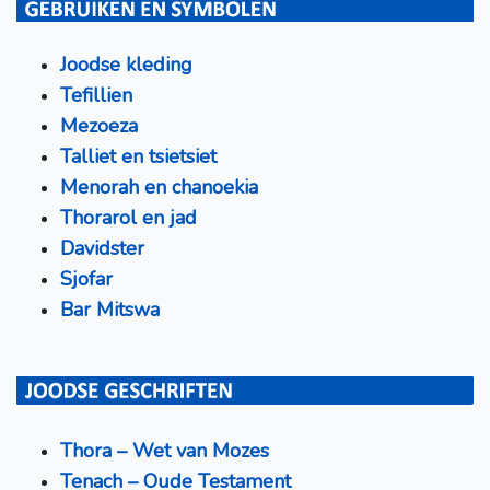
Joodse kleding
Tefillien
Mezoeza
Talliet en tsietsiet
Menorah en chanoekia
Thorarol en jad
Davidster
Sjofar
Bar Mitswa
Thora – Wet van Mozes
Tenach – Oude Testament