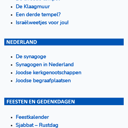
De Klaagmuur
Een derde tempel?
Israëlweetjes voor jou!
De synagoge
Synagogen in Nederland
Joodse kerkgenootschappen
Joodse begraafplaatsen
Feestkalender
Sjabbat – Rustdag