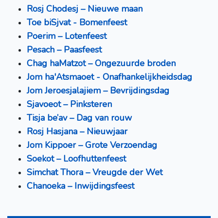
Rosj Chodesj – Nieuwe maan
Toe biSjvat - Bomenfeest
Poerim – Lotenfeest
Pesach – Paasfeest
Chag haMatzot – Ongezuurde broden
Jom ha'Atsmaoet - Onafhankelijkheidsdag
Jom Jeroesjalajiem – Bevrijdingsdag
Sjavoeot – Pinksteren
Tisja be’av – Dag van rouw
Rosj Hasjana – Nieuwjaar
Jom Kippoer – Grote Verzoendag
Soekot – Loofhuttenfeest
Simchat Thora – Vreugde der Wet
Chanoeka – Inwijdingsfeest